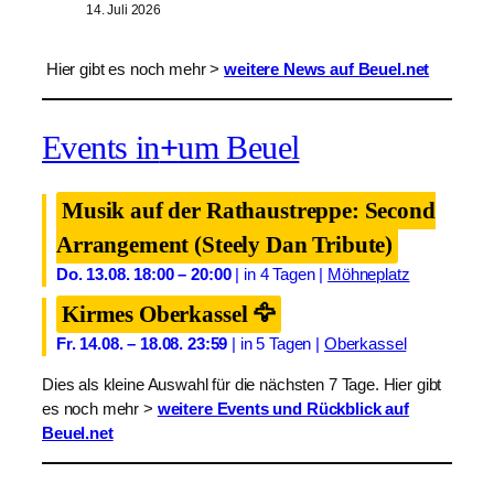
14. Juli 2026
.
Hier gibt es noch mehr >
weitere News auf Beuel.net
Events in
+
um Beuel
Musik auf der Rathaustreppe: Second
Arrangement (Steely Dan Tribute)
Do. 13.08. 18:00 – 20:00
| in 4 Tagen |
Möhneplatz
Kirmes Oberkassel 🦅
Fr. 14.08. – 18.08. 23:59
| in 5 Tagen |
Oberkassel
Dies als kleine Auswahl für die nächsten 7 Tage. Hier gibt
es noch mehr >
weitere Events und Rückblick auf
Beuel.net