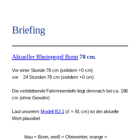
Briefing
Aktueller Rheinpegel Bonn
78
cm
.
Vor
einer Stunde 78 cm (seitdem +0 cm)
vor 24 Stunden 78 cm (seitdem +0 cm)
Die verbleibende Fahrrinnentiefe liegt demnach bei ca. 186
cm (ohne Gewähr)
Laut unserem
Modell B2.1
(𝐸 = 81 cm) ist der aktuelle
Wert plausibel
blau = Bonn, weiß = Oberwinter, orange =