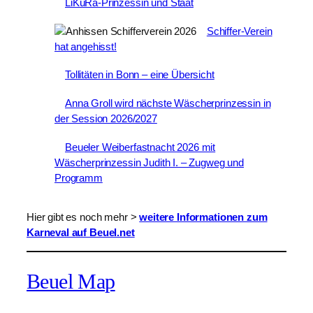
LiKüRa-Prinzessin und Staat
Schiffer-Verein
hat angehisst!
Tollitäten in Bonn – eine Übersicht
Anna Groll wird nächste Wäscherprinzessin in
der Session 2026/2027
Beueler Weiberfastnacht 2026 mit
Wäscherprinzessin Judith I. – Zugweg und
Programm
Hier gibt es noch mehr >
weitere Informationen zum
Karneval auf Beuel.net
Beuel Map