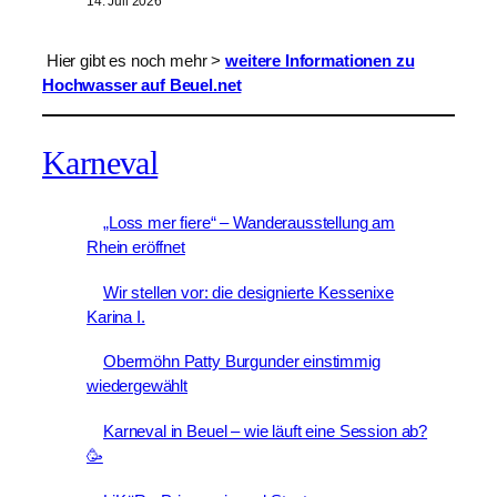
14. Juli 2026
.
Hier gibt es noch mehr >
weitere Informationen zu
Hochwasser auf Beuel.net
Karneval
„Loss mer fiere“ – Wanderausstellung am
Rhein eröffnet
Wir stellen vor: die designierte Kessenixe
Karina I.
Obermöhn Patty Burgunder einstimmig
wiedergewählt
Karneval in Beuel – wie läuft eine Session ab?
🥳