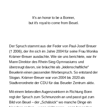
It’s an honor to be a Bonner,
but it’s royal to come from Beuel.
Der Spruch stammt aus der Feder von Paul-Josef Breuer
(† 2006), der ihn sich im Jahre 2004 für seine Frau Monika
Krämer-Breuer ausdachte. Wie sie uns berichtete, war ihr
Mann Direktor des Rhein-Sieg-Gymnasiums und
überzeugt davon, sie bräuchte als „leidenschaftliche“
Beuelerin einen passenden Werbespruch. So entstand der
Slogan. Krämer-Breuer war von 2004 bis 2020 als
Stadtverordnete der CDU für das Beueler Zentrum aktiv.
Mit einem liebevollen Augenzwinkern in Richtung Bonn
regt der Spruch zum Schmunzeln an und passt gut zum
Bild von Beuel – der „Schälsick“ wo manche Dinge ein