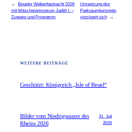
←
Beueler Weiberfastnacht 2026
Umsetzung des
mit Wäscherprinzessin Judith I. –
Parkraumkonzepts
Zugweg und Programm
verzögert sich
→
WEITERE BEITRÄGE
Geschützt: Königreich „Isle of Beuel“
Bilder vom Niedrigwasser des
31. Juli
Rheins 2026
2026