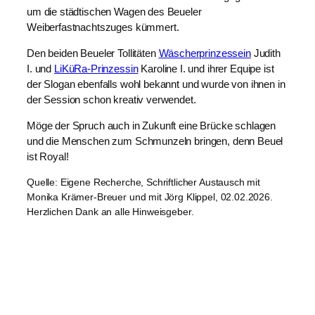
um die städtischen Wagen des Beueler
Weiberfastnachtszuges kümmert.
Den beiden Beueler Tollitäten
Wäscherprinzessein
Judith
I. und
LiKüRa-Prinzessin
Karoline I. und ihrer Equipe ist
der Slogan ebenfalls wohl bekannt und wurde von ihnen in
der Session schon kreativ verwendet.
Möge der Spruch auch in Zukunft eine Brücke schlagen
und die Menschen zum Schmunzeln bringen, denn Beuel
ist Royal!
Quelle: Eigene Recherche, Schriftlicher Austausch mit
Monika Krämer-Breuer und mit Jörg Klippel, 02.02.2026.
Herzlichen Dank an alle Hinweisgeber.