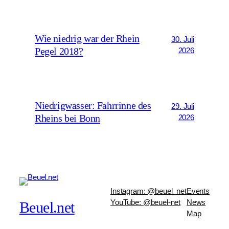
Wie niedrig war der Rhein
30. Juli
Pegel 2018?
2026
Niedrigwasser: Fahrrinne des
29. Juli
Rheins bei Bonn
2026
Instagram: @beuel_net
Events
YouTube: @beuel-net
News
Beuel.net
Map